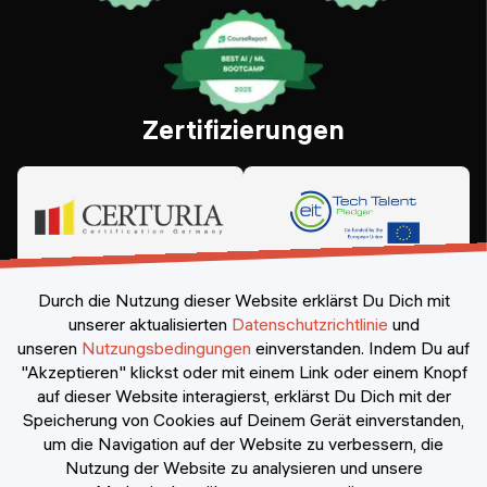
Zertifizierungen
Durch die Nutzung dieser Website erklärst Du Dich mit
unserer aktualisierten
Datenschutzrichtlinie
und
unseren
Nutzungsbedingungen
einverstanden.
Indem Du auf
"Akzeptieren" klickst oder mit einem Link oder einem Knopf
auf dieser Website interagierst, erklärst Du Dich mit der
Speicherung von Cookies auf Deinem Gerät einverstanden,
©
2026
Constructor Nexademy.
Alle Rechte vorbehalten
.
um die Navigation auf der Website zu verbessern, die
Nutzung der Website zu analysieren und unsere