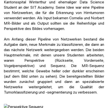
Kantonsspital Winterthur und ehemaliger Data Science
Student an der SIT Academy. Seine Idee war eine Pipeline
von Netzwerken, die für die Erkennung von Hirntumoren
verwendet werden. Als Input bekamen Cornelia und Norbert
MR-Bilder und als Output sollten sie die Reihenfolge und
Perspektive des Bildes vorhersagen.
Am Anfang dieser Pipeline von Netzwerken bestand die
Aufgabe darin, neue Merkmale zu klassifizieren, die dann an
das nächste Netzwerk weitergegeben werden. Die beiden
Hauptmerkmale, mit denen unsere Studenten arbeiteten,
waren Perspektive (Rückseite, Vorderseite,
Vogelperspektive) und Sequenz. Die MR-Sequenz
bestimmt, welche Gewebe heller oder dunkler erscheinen
(auf dem Bild unten zu sehen). Die bereitgestellten Bilder
wurden zunächst gruppiert und dann an spezialisierte
Netzwerke weitergeleitet, um die Qualität der
Tumorklassifizierung und -segmentierung zu verbessern.