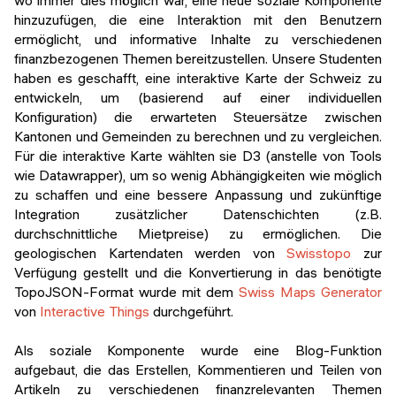
hinzuzufügen, die eine Interaktion mit den Benutzern
ermöglicht, und informative Inhalte zu verschiedenen
finanzbezogenen Themen bereitzustellen. Unsere Studenten
haben es geschafft, eine interaktive Karte der Schweiz zu
entwickeln, um (basierend auf einer individuellen
Konfiguration) die erwarteten Steuersätze zwischen
Kantonen und Gemeinden zu berechnen und zu vergleichen.
Für die interaktive Karte wählten sie D3 (anstelle von Tools
wie Datawrapper), um so wenig Abhängigkeiten wie möglich
zu schaffen und eine bessere Anpassung und zukünftige
Integration zusätzlicher Datenschichten (z.B.
durchschnittliche Mietpreise) zu ermöglichen. Die
geologischen Kartendaten werden von
Swisstopo
zur
Verfügung gestellt und die Konvertierung in das benötigte
TopoJSON-Format wurde mit dem
Swiss Maps Generator
von
Interactive Things
durchgeführt.
Als soziale Komponente wurde eine Blog-Funktion
aufgebaut, die das Erstellen, Kommentieren und Teilen von
Artikeln zu verschiedenen finanzrelevanten Themen