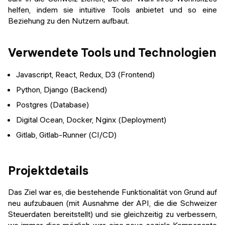
helfen, indem sie intuitive Tools anbietet und so eine
Beziehung zu den Nutzern aufbaut.
Verwendete Tools und Technologien
Javascript, React, Redux, D3 (Frontend)
Python, Django (Backend)
Postgres (Database)
Digital Ocean, Docker, Nginx (Deployment)
Gitlab, Gitlab-Runner (CI/CD)
Projektdetails
Das Ziel war es, die bestehende Funktionalität von Grund auf
neu aufzubauen (mit Ausnahme der API, die die Schweizer
Steuerdaten bereitstellt) und sie gleichzeitig zu verbessern,
wo immer dies möglich war, eine neue soziale Komponente