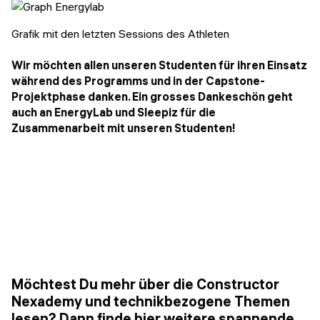
Grafik mit den letzten Sessions des Athleten
Wir möchten allen unseren Studenten für ihren Einsatz
während des Programms und in der Capstone-
Projektphase danken. Ein grosses Dankeschön geht
auch an EnergyLab und Sleepiz für die
Zusammenarbeit mit unseren Studenten!
Möchtest Du mehr über die Constructor
Nexademy und technikbezogene Themen
lesen? Dann finde hier weitere spannende