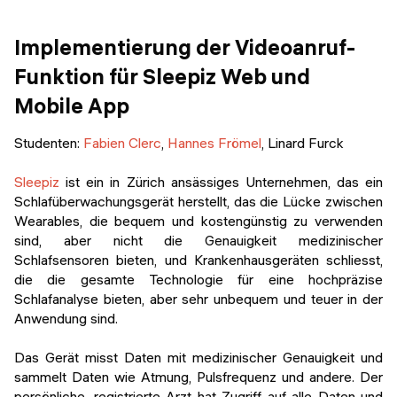
Implementierung der Videoanruf-
Funktion für Sleepiz Web und
Mobile App
Studenten:
Fabien Clerc
,
Hannes Frömel
, Linard Furck
Sleepiz
ist ein in Zürich ansässiges Unternehmen, das ein
Schlafüberwachungsgerät herstellt, das die Lücke zwischen
Wearables, die bequem und kostengünstig zu verwenden
sind, aber nicht die Genauigkeit medizinischer
Schlafsensoren bieten, und Krankenhausgeräten schliesst,
die die gesamte Technologie für eine hochpräzise
Schlafanalyse bieten, aber sehr unbequem und teuer in der
Anwendung sind.
Das Gerät misst Daten mit medizinischer Genauigkeit und
sammelt Daten wie Atmung, Pulsfrequenz und andere. Der
persönliche, registrierte Arzt hat Zugriff auf alle Daten und