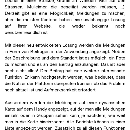
Löcher in einer Strasse, Graffiti an Wänden, Müll auf den
Strassen, Mülleimer, die beseitigt werden müssen, ...).
Derzeit gibt es eine Möglichkeit, Meldungen zu machen,
aber die meisten Kantone haben eine unabhängige Lösung
auf ihrer Website, die weder bekannt noch
benutzerfreundlich ist.
Mit dieser neu entwickelten Lösung werden die Meldungen
in Form von Beiträgen in der Anwendung angezeigt. Neben
der Beschreibung und dem Standort ist es möglich, ein Foto
zu machen und es an den Beitrag anzuhängen. Das ist aber
noch nicht alles! Der Beitrag hat eine weitere interessante
Funktion: Er kann hochgestuft werden, was bedeutet, dass
die Nutzer der Plattform überprüfen können, ob das Problem
noch aktuell ist und Aufmerksamkeit erfordert.
Ausserdem werden die Meldungen auf einer dynamischen
Karte auf dem Handy angezeigt, auf der man alle Meldungen
einzeln oder in Gruppen sehen kann, je nachdem, wie weit
man in die Karte hineinzoomt. Alle Berichte können in einer
Liste angezeigt werden. Zusätzlich zu all diesen Funktionen