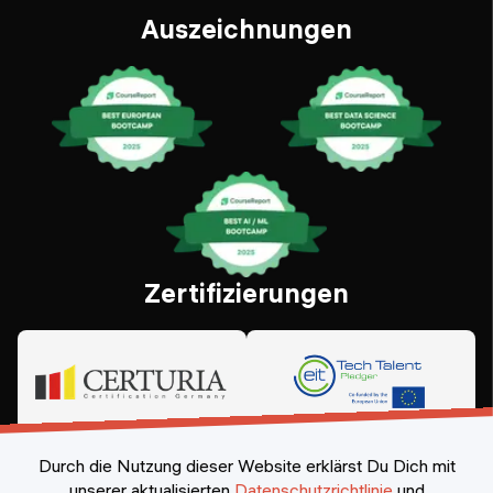
Auszeichnungen
Zertifizierungen
Durch die Nutzung dieser Website erklärst Du Dich mit
unserer aktualisierten
Datenschutzrichtlinie
und