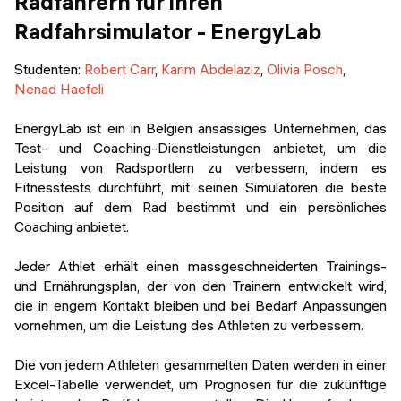
Radfahrern für ihren
Radfahrsimulator - EnergyLab
Studenten:
Robert Carr
,
Karim Abdelaziz
,
Olivia Posch
,
Nenad Haefeli
EnergyLab ist ein in Belgien ansässiges Unternehmen, das
Test- und Coaching-Dienstleistungen anbietet, um die
Leistung von Radsportlern zu verbessern, indem es
Fitnesstests durchführt, mit seinen Simulatoren die beste
Position auf dem Rad bestimmt und ein persönliches
Coaching anbietet.
Jeder Athlet erhält einen massgeschneiderten Trainings-
und Ernährungsplan, der von den Trainern entwickelt wird,
die in engem Kontakt bleiben und bei Bedarf Anpassungen
vornehmen, um die Leistung des Athleten zu verbessern.
Die von jedem Athleten gesammelten Daten werden in einer
Excel-Tabelle verwendet, um Prognosen für die zukünftige