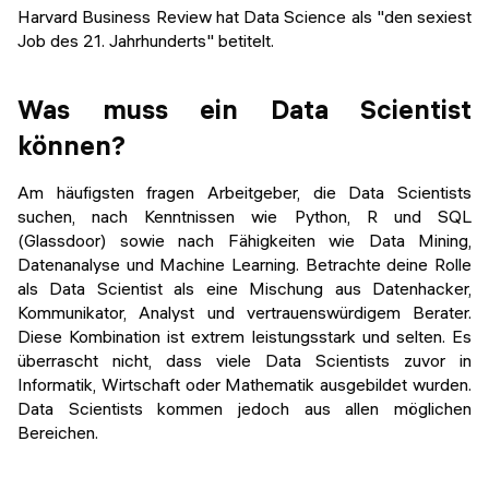
Veranstaltungen
Harvard Business Review hat Data Science als "den sexiest
KURZKURSE
Job des 21. Jahrhunderts" betitelt.
Abschlussprojekte
Generative KI meistern
Was muss ein Data Scientist
Alumni Geschichten
Python Programmierung
können?
KOSTENLOSE RESSOURCEN
Am häufigsten fragen Arbeitgeber, die Data Scientists
Data Science Einführungskurs
suchen, nach Kenntnissen wie Python, R und SQL
(Glassdoor) sowie nach Fähigkeiten wie Data Mining,
Web-Entwicklung Einführungskurs
Datenanalyse und Machine Learning. Betrachte deine Rolle
als Data Scientist als eine Mischung aus Datenhacker,
Python Einführungskurs
Kommunikator, Analyst und vertrauenswürdigem Berater.
Diese Kombination ist extrem leistungsstark und selten. Es
Python & Ops Einführungskurs
überrascht nicht, dass viele Data Scientists zuvor in
Informatik, Wirtschaft oder Mathematik ausgebildet wurden.
Data Scientists kommen jedoch aus allen möglichen
Bereichen.