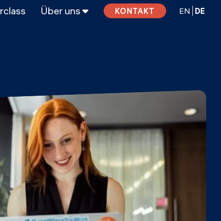
rclass
Über uns
EN
DE
KONTAKT