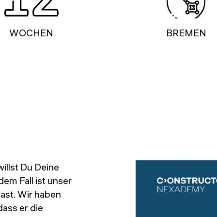
WOCHEN
BREMEN
llst Du Deine
em Fall ist unser
ast. Wir haben
dass er die