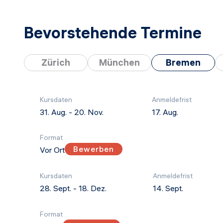
Bevorstehende Termine
Zürich
München
Bremen
Kursdaten
Anmeldefrist
31. Aug.
-
20. Nov.
17. Aug.
Format
Bewerben
Vor Ort
Kursdaten
Anmeldefrist
28. Sept.
-
18. Dez.
14. Sept.
Format