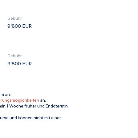
Gebühr
9'800 EUR
Gebühr
9'800 EUR
m an.
erungsmöglichkeiten
an.
rmin 1 Woche früher und Enddtermin
Kurse und können nicht mit einer