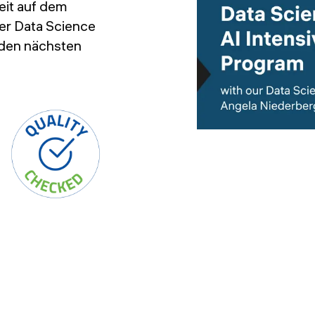
eit auf dem
er Data Science
 den nächsten