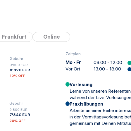
Frankfurt
Online
Zeitplan
Gebühr
Mo - Fr
09.00 - 12.00
9'800 EUR
Vor Ort
13.00 - 18.00
8'820 EUR
10
% OFF
Vorlesung
Lerne von unseren Referenten,
während der Live-Vorlesungen
Gebühr
Praxisübungen
Arbeite an einer Reihe intere
9'800 EUR
7'840 EUR
in der Vormittagsvorlesung be
20
% OFF
gemeinsam mit Deinen Mitstud