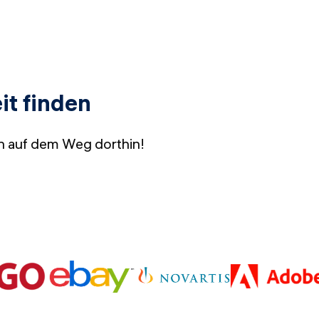
t finden
ch auf dem Weg dorthin!