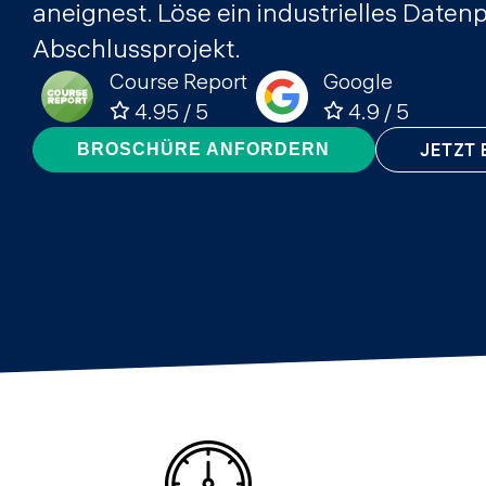
aneignest. Löse ein industrielles Daten
Abschlussprojekt.
Course Report
Google
4.95 / 5
4.9 / 5
JETZT
BROSCHÜRE ANFORDERN