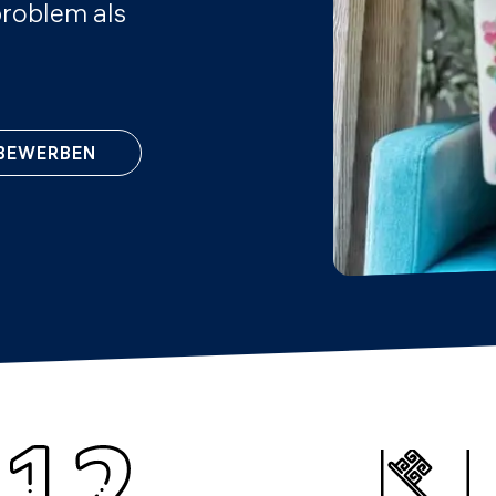
problem als
 BEWERBEN